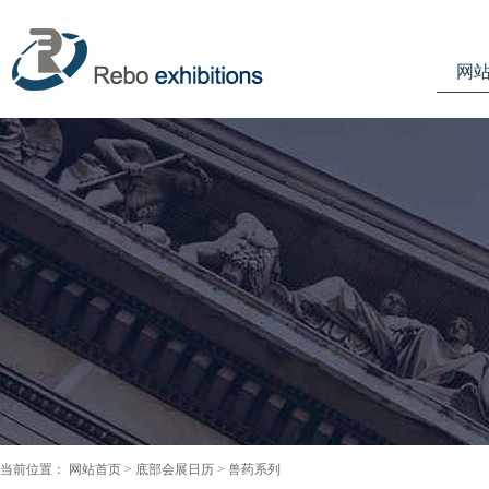
网
当前位置：
网站首页
>
底部会展日历
> 兽药系列