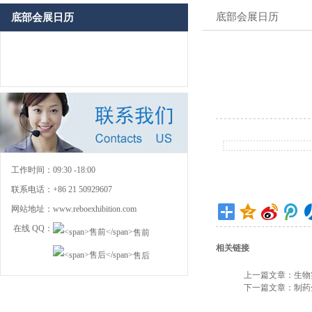
底部会展日历
底部会展日历
工作时间：
09:30 -18:00
联系电话：
+86 21 50929607
网站地址：
www.reboexhibition.com
在线 QQ：
售前
相关链接
售后
上一篇文章：
生物
下一篇文章：
制药