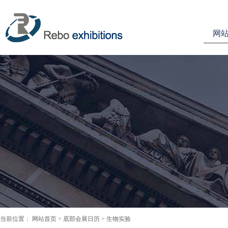
网
当前位置：
网站首页
>
底部会展日历
> 生物实验