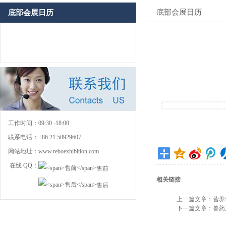
底部会展日历
底部会展日历
工作时间：
09:30 -18:00
联系电话：
+86 21 50929607
网站地址：
www.reboexhibition.com
在线 QQ：
售前
相关链接
售后
上一篇文章：
营养
下一篇文章：
兽药