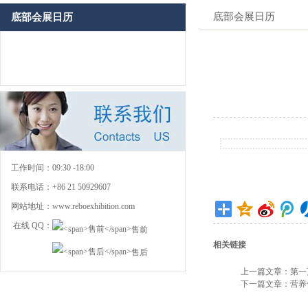
底部会展日历
底部会展日历
工作时间：
09:30 -18:00
联系电话：
+86 21 50929607
网站地址：
www.reboexhibition.com
在线 QQ：
售前
相关链接
售后
上一篇文章：
第一
下一篇文章：
营养