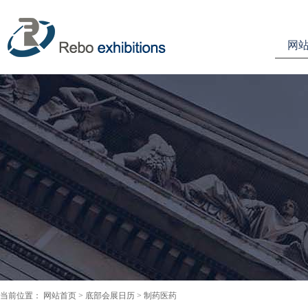
网
当前位置：
网站首页
>
底部会展日历
> 制药医药